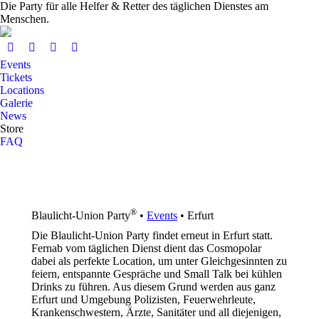
Die Party für alle Helfer & Retter des täglichen Dienstes am
Menschen.
Events
Tickets
Locations
Galerie
News
Store
FAQ
®
Blaulicht-Union Party
•
Events
•
Erfurt
Die Blaulicht-Union Party findet erneut in Erfurt statt.
Fernab vom täglichen Dienst dient das Cosmopolar
dabei als perfekte Location, um unter Gleichgesinnten zu
feiern, entspannte Gespräche und Small Talk bei kühlen
Drinks zu führen. Aus diesem Grund werden aus ganz
Erfurt und Umgebung Polizisten, Feuerwehrleute,
Krankenschwestern, Ärzte, Sanitäter und all diejenigen,