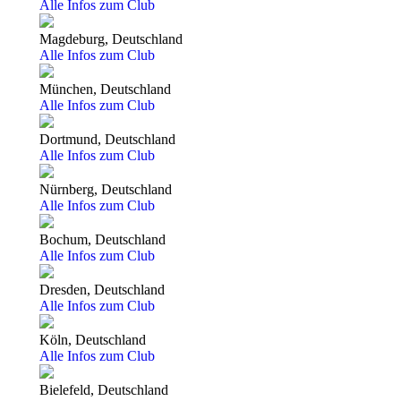
Alle Infos zum Club
Magdeburg, Deutschland
Alle Infos zum Club
München, Deutschland
Alle Infos zum Club
Dortmund, Deutschland
Alle Infos zum Club
Nürnberg, Deutschland
Alle Infos zum Club
Bochum, Deutschland
Alle Infos zum Club
Dresden, Deutschland
Alle Infos zum Club
Köln, Deutschland
Alle Infos zum Club
Bielefeld, Deutschland