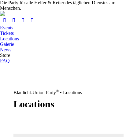
Die Party für alle Helfer & Retter des täglichen Dienstes am
Menschen.
Events
Tickets
Locations
Galerie
News
Store
FAQ
®
Blaulicht-Union Party
•
Locations
Locations