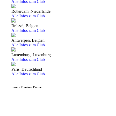
Alle Infos zum Club
Rotterdam, Niederlande
Alle Infos zum Club
Brüssel, Belgien
Alle Infos zum Club
Antwerpen, Belgien
Alle Infos zum Club
Luxemburg, Luxenburg
Alle Infos zum Club
Paris, Deutschland
Alle Infos zum Club
Unsere Premium Partner