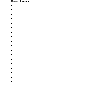
Unsere Partner