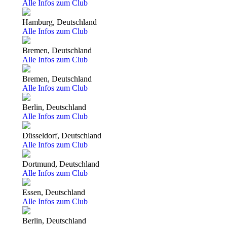
Alle Infos zum Club
Hamburg, Deutschland
Alle Infos zum Club
Bremen, Deutschland
Alle Infos zum Club
Bremen, Deutschland
Alle Infos zum Club
Berlin, Deutschland
Alle Infos zum Club
Düsseldorf, Deutschland
Alle Infos zum Club
Dortmund, Deutschland
Alle Infos zum Club
Essen, Deutschland
Alle Infos zum Club
Berlin, Deutschland