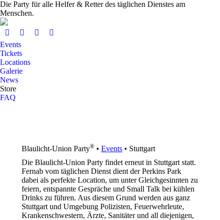
Die Party für alle Helfer & Retter des täglichen Dienstes am
Menschen.
Events
Tickets
Locations
Galerie
News
Store
FAQ
®
Blaulicht-Union Party
•
Events
•
Stuttgart
Die Blaulicht-Union Party findet erneut in Stuttgart statt.
Fernab vom täglichen Dienst dient der Perkins Park
dabei als perfekte Location, um unter Gleichgesinnten zu
feiern, entspannte Gespräche und Small Talk bei kühlen
Drinks zu führen. Aus diesem Grund werden aus ganz
Stuttgart und Umgebung Polizisten, Feuerwehrleute,
Krankenschwestern, Ärzte, Sanitäter und all diejenigen,