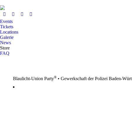
Events
Tickets
Locations
Galerie
News
Store
FAQ
®
Blaulicht-Union Party
•
Gewerkschaft der Polizei Baden-Wür